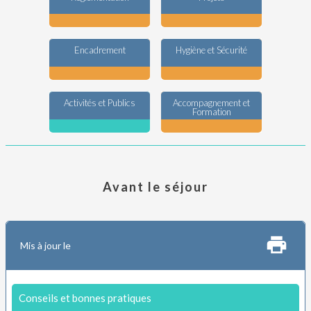
Encadrement
Hygiène et Sécurité
Activités et Publics
Accompagnement et
Formation
Avant le séjour
Mis à jour le
Conseils et bonnes pratiques