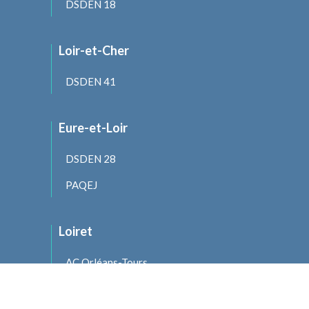
DSDEN 18
Loir-et-Cher
DSDEN 41
Eure-et-Loir
DSDEN 28
PAQEJ
Loiret
AC Orléans-Tours