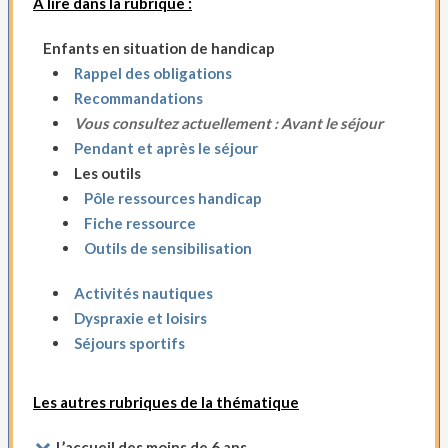
A lire dans la rubrique :
Enfants en situation de handicap
Rappel des obligations
Recommandations
Vous consultez actuellement : Avant le séjour
Pendant et après le séjour
Les outils
Pôle ressources handicap
Fiche ressource
Outils de sensibilisation
Activités nautiques
Dyspraxie et loisirs
Séjours sportifs
Les autres rubriques de la thématique
L’accueil des moins de 6 ans