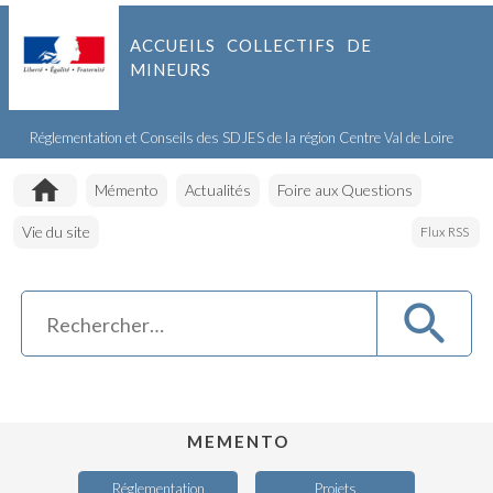
ACCUEILS COLLECTIFS DE
MINEURS
Réglementation et Conseils des SDJES de la région Centre Val de Loire
Accueil
Mémento
Actualités
Foire aux Questions
Vie du site
Flux RSS
MEMENTO
Réglementation
Projets