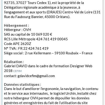
92735, 37027 Tours Cedex 1), est la propriété de la
Délégation régionale académique à la jeunesse, à
l’engagement et aux sports (DRAJES) Centre-Val de Loire (131
Rue du Faubourg Bannier, 45000 Orléans).
Hébergement :
Hébergeur : OVH
SAS au capital de 10 069 020 €
RCS Lille Métropole 424 761 419 00045
Code APE 2620Z
N° TVA : FR 22 424 761 419
Siège social : 2 rue Kellermann – 59100 Roubaix – France
Réalisation :
Gabriel DAVID dans le cadre de formation Designer Web
2018
CEFIM
contact: gdavidcefim@gmail.com
Données statistiques :
Dans le but d’améliorer l’ergonomie, la navigation, le contenu
et le service aux internautes, le logiciel Urchin, installé chez
notre hébergeur OVH permet de dépouiller les données
générées et enregistrées du fait de l’utilisation du site