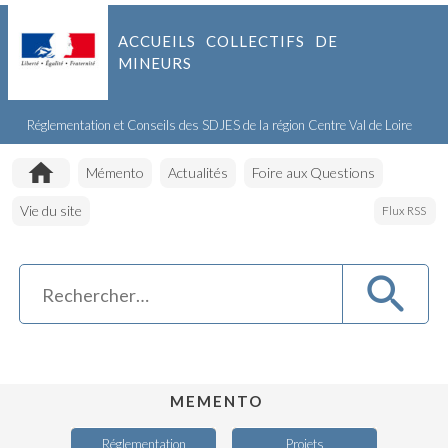
ACCUEILS COLLECTIFS DE
MINEURS
Réglementation et Conseils des SDJES de la région Centre Val de Loire
Accueil
Mémento
Actualités
Foire aux Questions
Vie du site
Flux RSS
MEMENTO
Réglementation
Projets