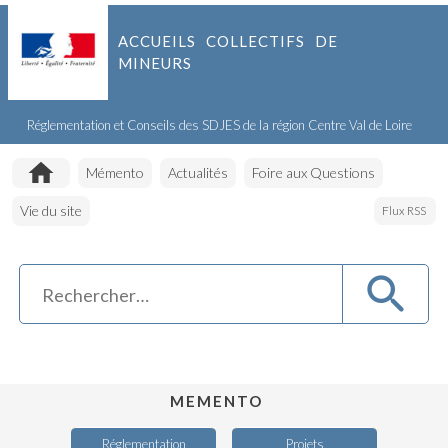
ACCUEILS COLLECTIFS DE
MINEURS
Réglementation et Conseils des SDJES de la région Centre Val de Loire
Accueil
Mémento
Actualités
Foire aux Questions
Vie du site
Flux RSS
MEMENTO
Réglementation
Projets