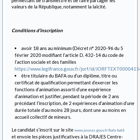
permettant de transmettre et de faire partager les
valeurs de la République, notamment la laïcité.
Conditions d’inscription
avoir 18 ans au minimum (Décret n° 2020-96 du 5
février 2020 modifiant l’article D. 432-14 du code de
l’action sociale et des familles
https://www.legifrance.gouv.fr/jorf/id/JORFTEXT000041
être titulaire du BAFA ou d’un diplôme, titre ou
certificat de qualification permettant d’exercer les
fonctions d’animation assorti d’une expérience
d’animation et justifier, pendant la période de 2 ans
précédant l’inscription, de 2 expériences d’animation d’une
durée totale d’au moins 28 jours, dont une au moins en
accueil collectif de mineurs.
Le candidat s’inscrit sur le site
www.jeunes.gouv.fr/bafa-bafd
et envoie les pièces justificatives à la DRAJES Centre-