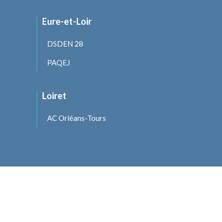
Eure-et-Loir
DSDEN 28
PAQEJ
Loiret
AC Orléans-Tours