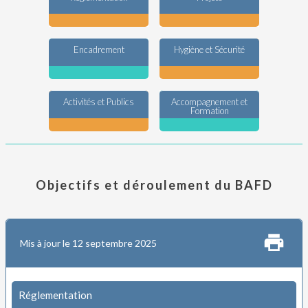
Encadrement
Hygiène et Sécurité
Activités et Publics
Accompagnement et
Formation
Objectifs et déroulement du BAFD
Mis à jour le 12 septembre 2025
Réglementation