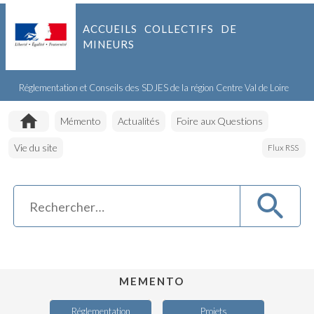
ACCUEILS COLLECTIFS DE
MINEURS
Réglementation et Conseils des SDJES de la région Centre Val de Loire
Accueil
Mémento
Actualités
Foire aux Questions
Vie du site
Flux RSS
MEMENTO
Réglementation
Projets